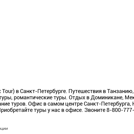
 Tour) в Санкт-Петербурге. Путешествия в Танзанию, 
ры, романтические туры. Отдых в Доминикане, Мекси
ние туров. Офис в самом центре Санкт-Петербурга, Не
 Приобретайте туры у нас в офисе. Звоните 8-800-77
рции