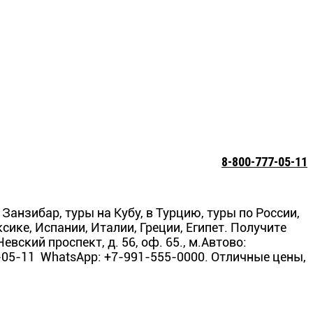
8-800-777-05-11
Занзибар, туры на Кубу, в Турцию, туры по России,
ке, Испании, Италии, Греции, Египет. Получите
вский проспект, д. 56, оф. 65., м.Автово:
7-05-11 WhatsApp: +7-991-555-0000. Отличные цены,