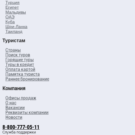
Турция
Египет
Мальдивы
ОАЭ
Куба
Шри-Ланка
Таиланд
Туристам
Страны
Поиск туров
Горящие туры
Туры в кредит
Оплата картой
Памятка туриста
Раннее бронирование
Компания
Офисы продаж
О нас
Вакансии
Реквизиты компании
Новости
8-800-777-05-11
Служба поддержки