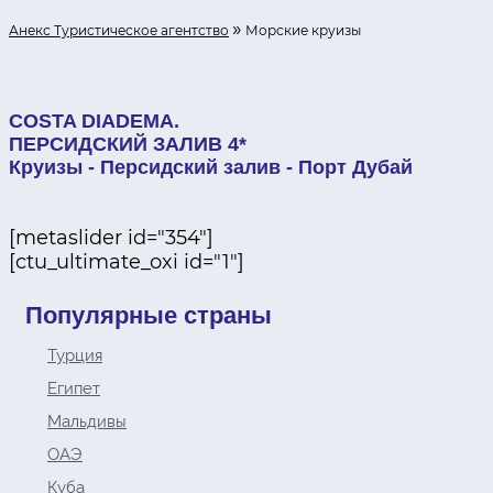
»
Анекс Туристическое агентство
Морские круизы
COSTA DIADEMA.
ПЕРСИДСКИЙ ЗАЛИВ 4*
Круизы - Персидский залив - Порт Дубай
[metaslider id="354"]
[ctu_ultimate_oxi id="1"]
Популярные страны
Турция
Египет
Мальдивы
ОАЭ
Куба