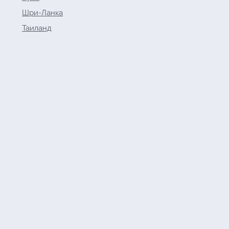
Шри-Ланка
Таиланд