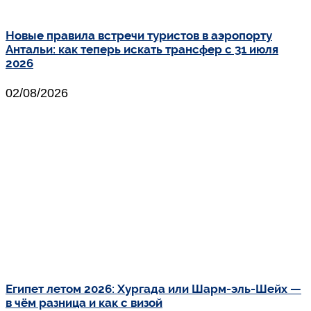
Новые правила встречи туристов в аэропорту
Антальи: как теперь искать трансфер с 31 июля
2026
02/08/2026
Египет летом 2026: Хургада или Шарм-эль-Шейх —
в чём разница и как с визой