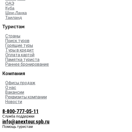
ОАЭ
Куба
Шри-Ланка
Таиланд
Туристам
Страны
Поиск туров
Горящие туры
Туры в кредит
Оплата картой
Памятка туриста
Раннее бронирование
Компания
Офисы продаж
О нас
Вакансии
Реквизиты компании
Новости
8-800-777-05-11
Служба поддержки
info@anextour.spb.ru
Помощь туристам