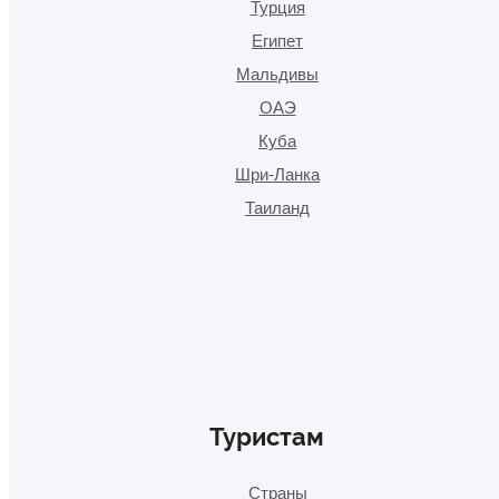
Турция
Египет
Мальдивы
ОАЭ
Куба
Шри-Ланка
Таиланд
Туристам
Страны