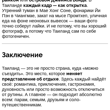
каждый кадр — как открытка
Таиланде
.
Утренний туман в Мае Хонг Соне, фонарики Йи
Пэн в Чиангмае, закат на мысе Промтхеп, уличная
еда на фоне неоновых вывесок — ваши фото
точно соберут лайки. И не потому, что вы хороший
фотограф, а потому что Таиланд сам по себе
фотогеничен.
Заключение
Таиланд — это не просто страна, куда «можно
меняет
съездить». Это место, которое
представление об отдыхе
. Здесь каждый найдёт
своё: романтика, приключения, гастрономия,
духовность или просто возможность отключиться
от рутины. А главное — он подходит абсолютно
всем: парам, семьям, друзьям и соло-
путешественникам.