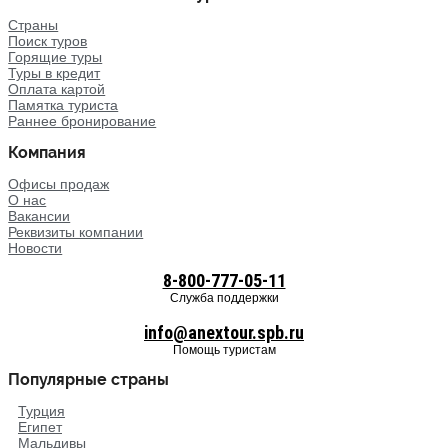
Страны
Поиск туров
Горящие туры
Туры в кредит
Оплата картой
Памятка туриста
Раннее бронирование
Компания
Офисы продаж
О нас
Вакансии
Реквизиты компании
Новости
8-800-777-05-11
Служба поддержки
info@anextour.spb.ru
Помощь туристам
Популярные страны
Турция
Египет
Мальдивы