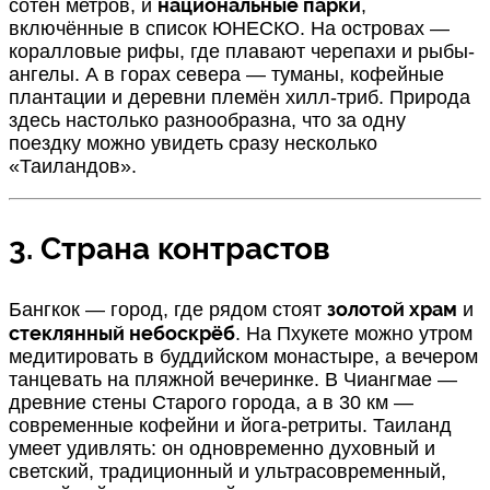
национальные парки
сотен метров, и
,
включённые в список ЮНЕСКО. На островах —
коралловые рифы, где плавают черепахи и рыбы-
ангелы. А в горах севера — туманы, кофейные
плантации и деревни племён хилл-триб. Природа
здесь настолько разнообразна, что за одну
поездку можно увидеть сразу несколько
«Таиландов».
3. Страна контрастов
золотой храм
Бангкок — город, где рядом стоят
и
стеклянный небоскрёб
. На Пхукете можно утром
медитировать в буддийском монастыре, а вечером
танцевать на пляжной вечеринке. В Чиангмае —
древние стены Старого города, а в 30 км —
современные кофейни и йога-ретриты. Таиланд
умеет удивлять: он одновременно духовный и
светский, традиционный и ультрасовременный,