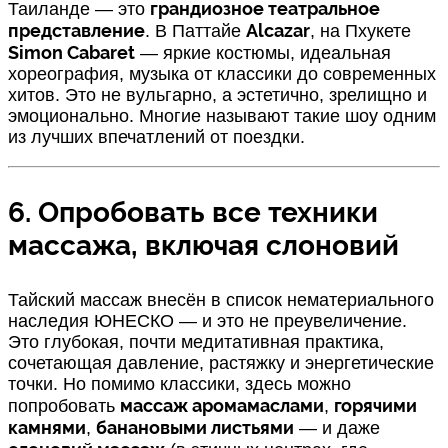
грандиозное театральное
Таиланде — это
представление
Alcazar
. В Паттайе
, на Пхукете
Simon Cabaret
— яркие костюмы, идеальная
хореография, музыка от классики до современных
хитов. Это не вульгарно, а эстетично, зрелищно и
эмоционально. Многие называют такие шоу одним
из лучших впечатлений от поездки.
6. Опробовать все техники
массажа, включая слоновий
Тайский массаж внесён в список нематериального
наследия ЮНЕСКО — и это не преувеличение.
Это глубокая, почти медитативная практика,
сочетающая давление, растяжку и энергетические
точки. Но помимо классики, здесь можно
массаж аромамаслами
горячими
попробовать
,
камнями
банановыми листьями
,
— и даже