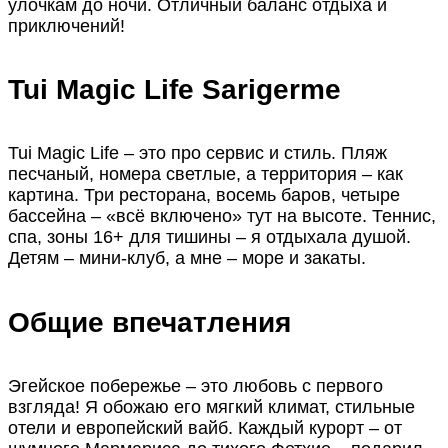
улочкам до ночи. Отличный баланс отдыха и
приключений!
Tui Magic Life Sarigerme
Tui Magic Life – это про сервис и стиль. Пляж
песчаный, номера светлые, а территория – как
картина. Три ресторана, восемь баров, четыре
бассейна – «всё включено» тут на высоте. Теннис,
спа, зоны 16+ для тишины – я отдыхала душой.
Детям – мини-клуб, а мне – море и закаты.
Общие впечатления
Эгейское побережье – это любовь с первого
взгляда! Я обожаю его мягкий климат, стильные
отели и европейский вайб. Каждый курорт – от