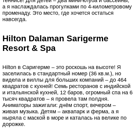
теннисе! Для детей – два мини-клуба и бассейны,
а я наслаждалась прогулками по 4-километровому
променаду. Это место, где хочется остаться
навсегда.
Hilton Dalaman Sarigerme
Resort & Spa
Hilton в Саригерме – это роскошь на высоте! Я
заселилась в стандартный номер (36 кв.м.), но
видела и виллы для больших компаний – до 464
квадратов с кухней! Семь ресторанов с индийской
и итальянской кухней, 12 баров, огромный спа на 6
тысяч квадратов – я провела там полдня.
Аниматоры зажигали: днём спорт, вечером –
живая музыка. Детям – аквапарк и ферма, а я
ныряла с маской в море и каталась на велике по
дорожке.