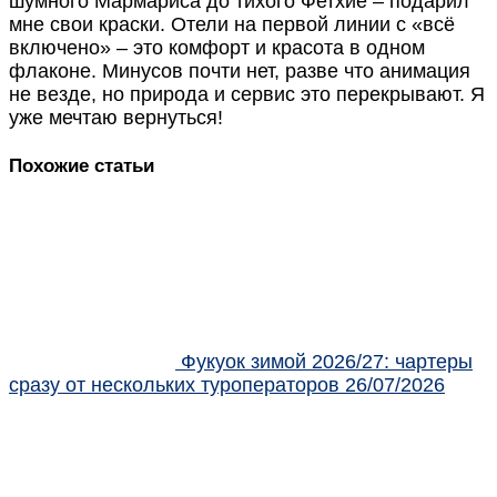
шумного Мармариса до тихого Фетхие – подарил
мне свои краски. Отели на первой линии с «всё
включено» – это комфорт и красота в одном
флаконе. Минусов почти нет, разве что анимация
не везде, но природа и сервис это перекрывают. Я
уже мечтаю вернуться!
Похожие статьи
Фукуок зимой 2026/27: чартеры
сразу от нескольких туроператоров
26/07/2026