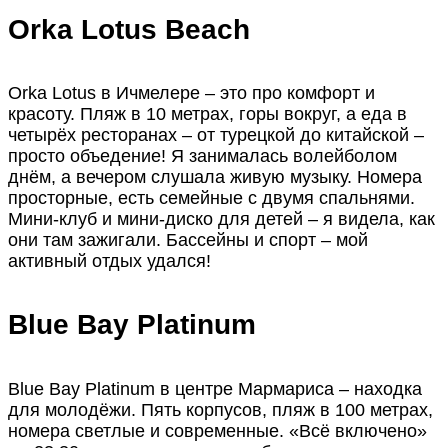
Orka Lotus Beach
Orka Lotus в Ичмелере – это про комфорт и
красоту. Пляж в 10 метрах, горы вокруг, а еда в
четырёх ресторанах – от турецкой до китайской –
просто объедение! Я занималась волейболом
днём, а вечером слушала живую музыку. Номера
просторные, есть семейные с двумя спальнями.
Мини-клуб и мини-диско для детей – я видела, как
они там зажигали. Бассейны и спорт – мой
активный отдых удался!
Blue Bay Platinum
Blue Bay Platinum в центре Мармариса – находка
для молодёжи. Пять корпусов, пляж в 100 метрах,
номера светлые и современные. «Всё включено»