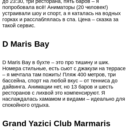
до 23:30, три ресторана, пять баров – я
попробовала всё! Аниматоры (20 человек!)
устраивали шоу и спорт, а я каталась на водных
горках и расслаблялась в спа. Цена – сказка за
такой сервис.
D Maris Bay
D Maris Bay в бухте – это про тишину и шик.
Номера стильные, есть сьют с джакузи на террасе
– я мечтала там пожить! Пляж 400 метров, три
бассейна, спорт на любой вкус – от тенниса до
дайвинга. Анимации нет, но 13 баров и шесть
ресторанов с лихвой это компенсируют. Я
наслаждалась хамамом и видами – идеально для
спокойного отдыха.
Grand Yazici Club Marmaris