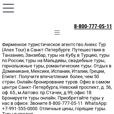
8-800-777-05-11
Фирменное туристическое агентство Анекс Тур
(Anex Tour) в Санкт-Петербурге. Путешествия в
Танзанию, Занзибар, туры на Кубу, в Турцию, туры
по России, туры на Мальдивы, свадебные туры,
горнолыжные туры, романтические туры. Отдых в
Доминикане, Мексике, Испании, Италии, Греции,
Египет. Получите впечатления более, чем 50
стран. Онлайн бронирование туров. Офис в самом
центре Санкт-Петербурга, Невский проспект, д. 56,
оф. 65., м.Автово: пр.Стачек, д.99, офис 18.
Бронируете туры онлайн. Приобретайте туры у
нас в офисе. Звоните 8-800-777-05-11 WhatsApp:
+7-991-555-0000. Отличные цены, горящие туры.
Туры в кредит.