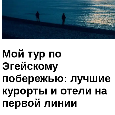
Мой тур по
Эгейскому
побережью: лучшие
курорты и отели на
первой линии