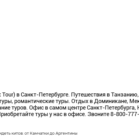
 Tour) в Санкт-Петербурге. Путешествия в Танзанию, 
ры, романтические туры. Отдых в Доминикане, Мекси
ние туров. Офис в самом центре Санкт-Петербурга, Не
 Приобретайте туры у нас в офисе. Звоните 8-800-77
идеть китов: от Камчатки до Аргентины