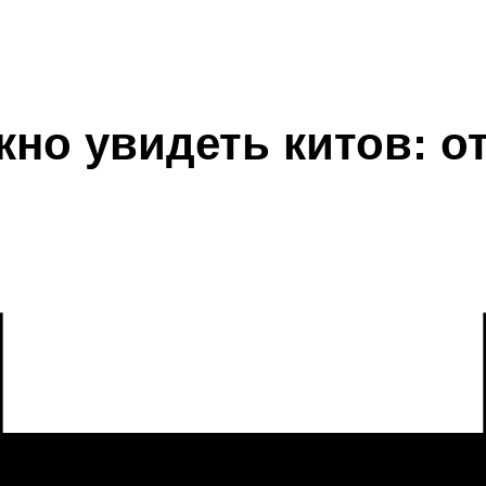
жно увидеть китов: о