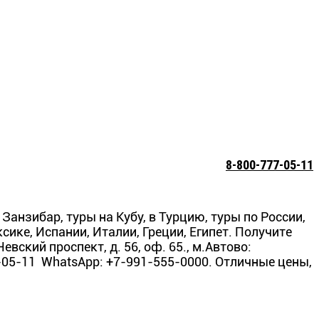
8-800-777-05-11
Занзибар, туры на Кубу, в Турцию, туры по России,
ке, Испании, Италии, Греции, Египет. Получите
вский проспект, д. 56, оф. 65., м.Автово:
7-05-11 WhatsApp: +7-991-555-0000. Отличные цены,